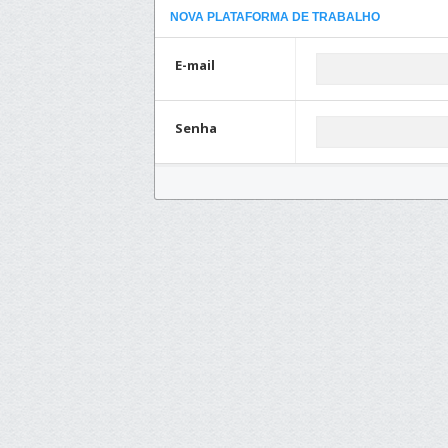
NOVA PLATAFORMA DE TRABALHO
E-mail
Senha